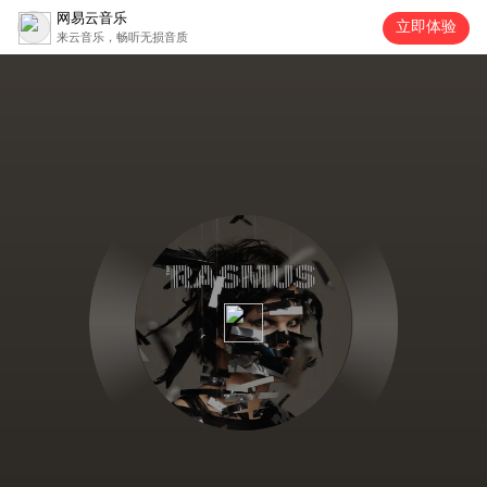
网易云音乐
立即体验
来云音乐，畅听无损音质