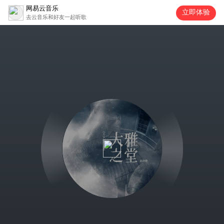
网易云音乐
立即体验
去云音乐和好友一起听歌