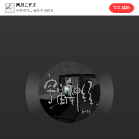
网易云音乐
立即体验
来云音乐，畅听无损音质