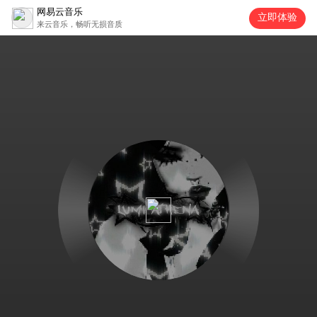
网易云音乐
立即体验
来云音乐，畅听无损音质