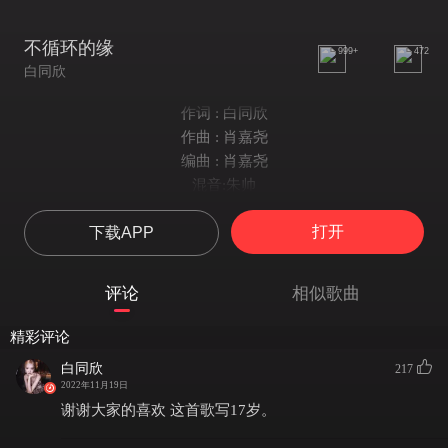
不循环的缘
999+
472
白同欣
作词 : 白同欣
作曲 : 肖嘉尧
编曲 : 肖嘉尧
混音:朱帅
我渴望面前的人看破我
打开
下载APP
藏不住天真包裹着期待
每次听到铃声响落
冲向你的身后
评论
相似歌曲
再假装不经意
我祈祷对岸的人挑起灯
精彩评论
躲不住心动
白同欣
217
又忍不住放手
2022年11月19日
外套里独特的味道
谢谢大家的喜欢 这首歌写17岁。
用多久才忘掉