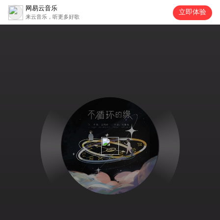
网易云音乐
立即体验
来云音乐，听更多好歌