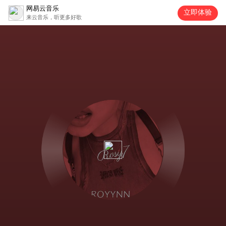
网易云音乐
立即体验
来云音乐，听更多好歌