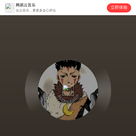
网易云音乐
立即体验
去云音乐，看更多走心评论