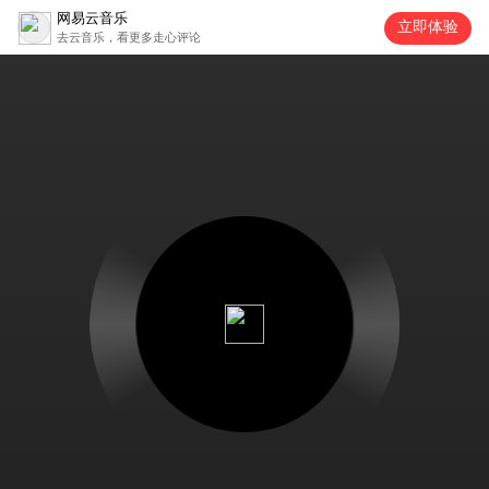
网易云音乐
立即体验
去云音乐，看更多走心评论