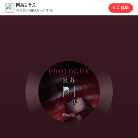
网易云音乐
立即体验
去云音乐和好友一起听歌