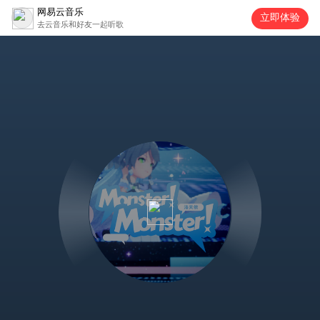
网易云音乐
立即体验
去云音乐和好友一起听歌