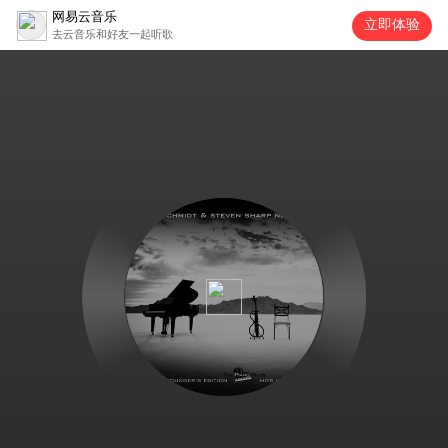
网易云音乐
立即体验
去云音乐和好友一起听歌