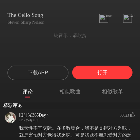
The Cello Song
10w+
1w+
Steven Sharp Nelson
纯音乐，请欣赏
打开
下载APP
评论
相似歌曲
相似歌单
精彩评论
旧时光365Day丶
30823
2017年4月12日
我天性不宜交际。在多数场合，我不是觉得对方乏味，
就是害怕对方觉得我乏味。可是我既不愿忍受对方的乏