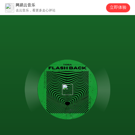
网易云音乐
立即体验
去云音乐，看更多走心评论