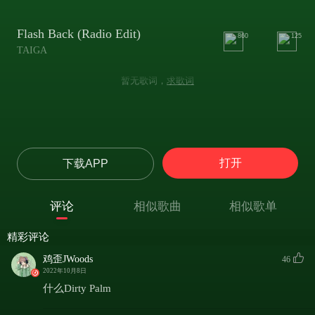
Flash Back (Radio Edit)
860
125
TAIGA
暂无歌词，
求歌词
打开
下载APP
评论
相似歌曲
相似歌单
精彩评论
鸡歪JWoods
46
2022年10月8日
什么Dirty Palm