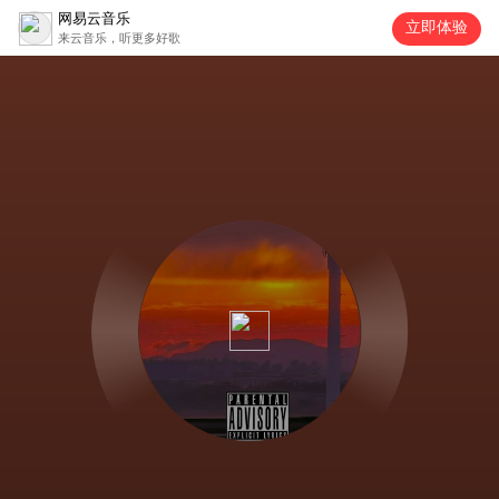
网易云音乐
立即体验
来云音乐，听更多好歌