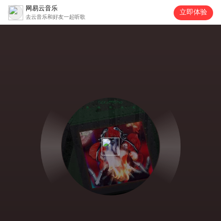
网易云音乐
立即体验
去云音乐和好友一起听歌