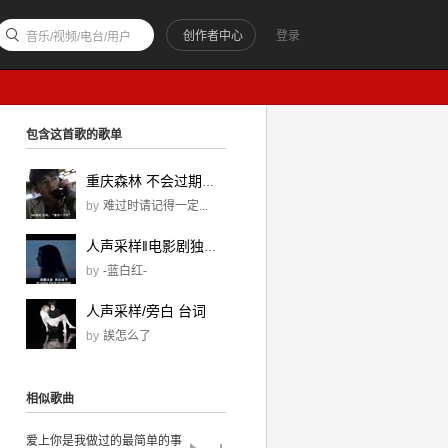
创作者中心
登录
音乐/视频/电台/用户