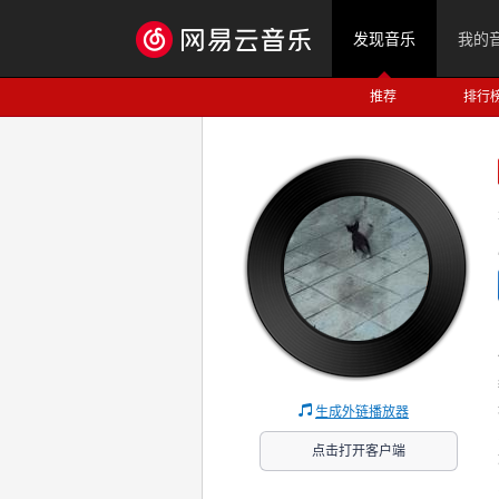
发现音乐
我的
推荐
排行