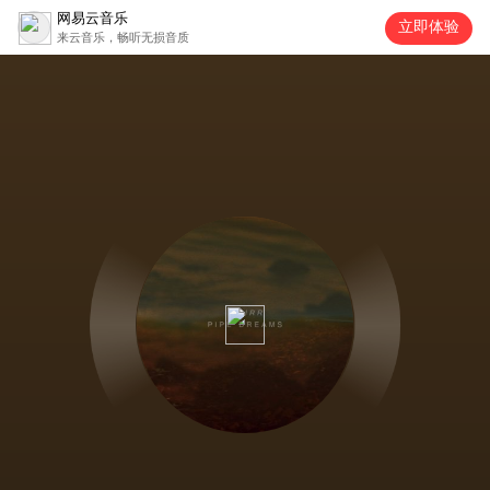
网易云音乐
立即体验
来云音乐，畅听无损音质