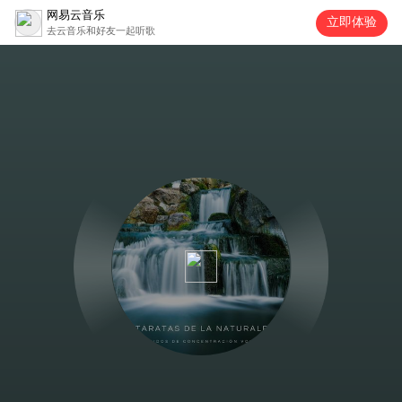
网易云音乐
立即体验
去云音乐和好友一起听歌