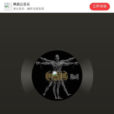
网易云音乐
立即体验
来云音乐，畅听无损音质