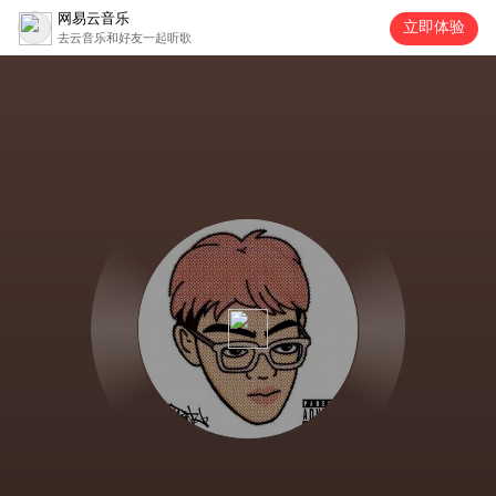
网易云音乐
立即体验
去云音乐和好友一起听歌