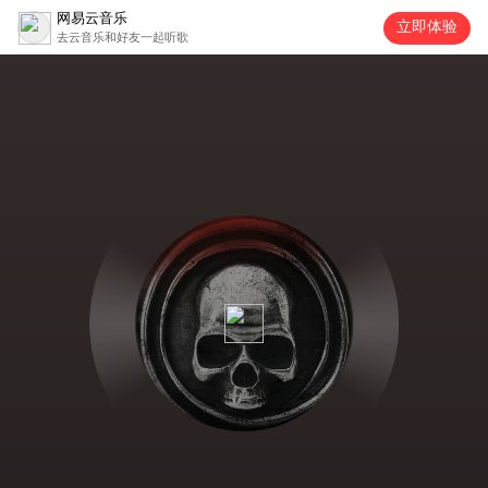
网易云音乐
立即体验
去云音乐和好友一起听歌