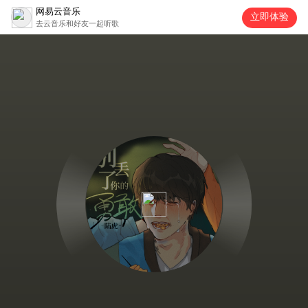
网易云音乐
立即体验
去云音乐和好友一起听歌