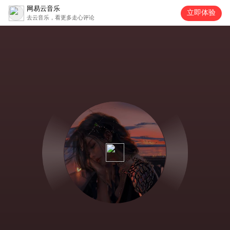
网易云音乐
立即体验
去云音乐，看更多走心评论