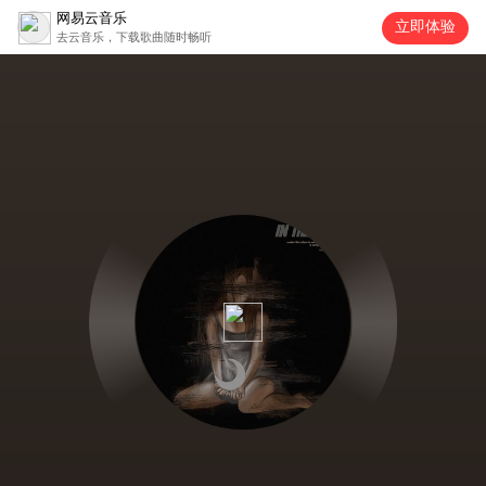
网易云音乐
立即体验
去云音乐，下载歌曲随时畅听