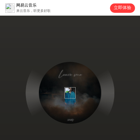
网易云音乐
立即体验
来云音乐，听更多好歌