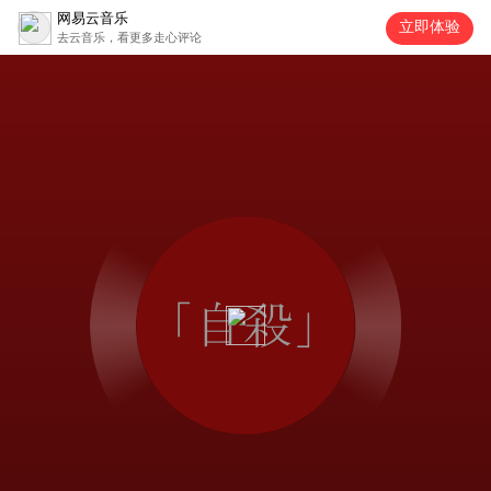
网易云音乐
立即体验
去云音乐，看更多走心评论