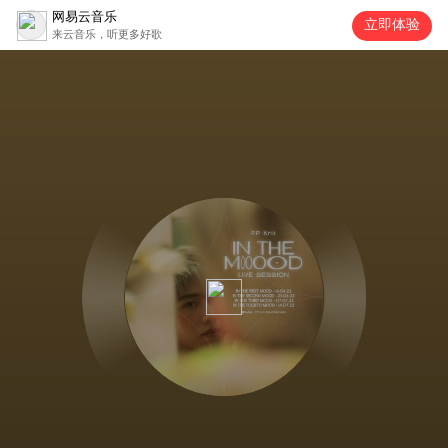
网易云音乐
立即体验
来云音乐，听更多好歌