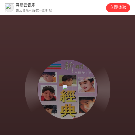
网易云音乐
立即体验
去云音乐和好友一起听歌