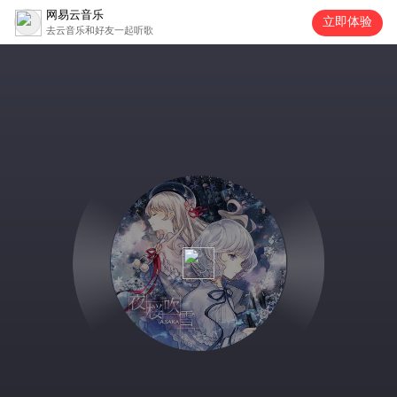
网易云音乐
立即体验
去云音乐和好友一起听歌