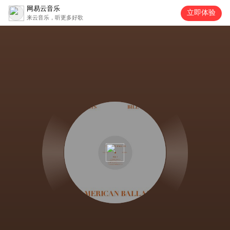
网易云音乐
立即体验
来云音乐，听更多好歌