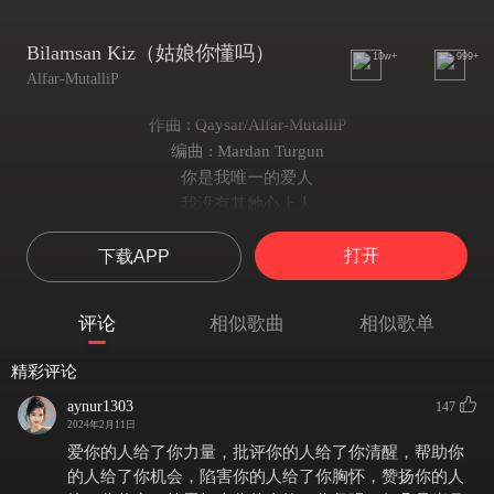
Bilamsan Kiz（姑娘你懂吗）
10w+
999+
Alfar-MutalliP
作曲 : Qaysar/Alfar-MutalliP
编曲 : Mardan Turgun
你是我唯一的爱人
我没有其她心上人
你是我唯一的爱人
打开
下载APP
我没有其她心上人
你在我心中很神秘
我没有其她心上人
评论
相似歌曲
相似歌单
你在我心中很神秘
我没有其她心上人
精彩评论
姑娘你懂忠诚吗
aynur1303
147
姑娘你懂爱情吗
2024年2月11日
姑娘你懂青春吗
爱你的人给了你力量，批评你的人给了你清醒，帮助你
姑娘你懂爱情吗
的人给了你机会，陷害你的人给了你胸怀，赞扬你的人