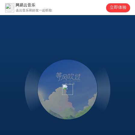
网易云音乐
立即体验
去云音乐和好友一起听歌