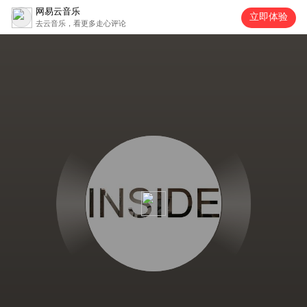
网易云音乐
立即体验
去云音乐，看更多走心评论