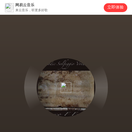
网易云音乐
立即体验
来云音乐，听更多好歌