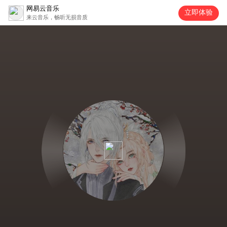
网易云音乐
立即体验
来云音乐，畅听无损音质