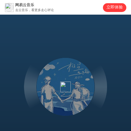
网易云音乐
立即体验
去云音乐，看更多走心评论