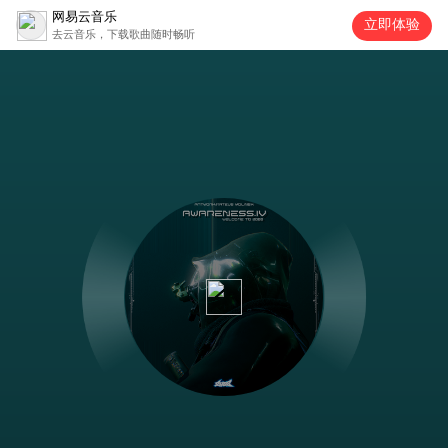
网易云音乐
立即体验
去云音乐，下载歌曲随时畅听