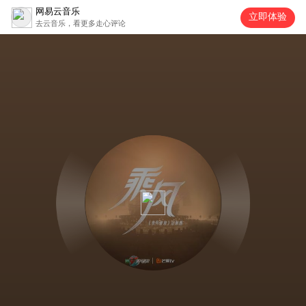
网易云音乐
立即体验
去云音乐，看更多走心评论