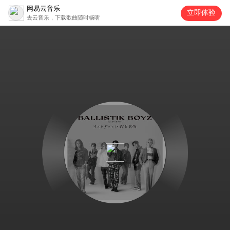
网易云音乐
立即体验
去云音乐，下载歌曲随时畅听