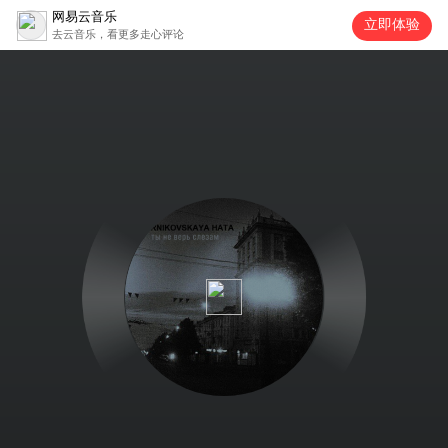
网易云音乐
立即体验
去云音乐，看更多走心评论