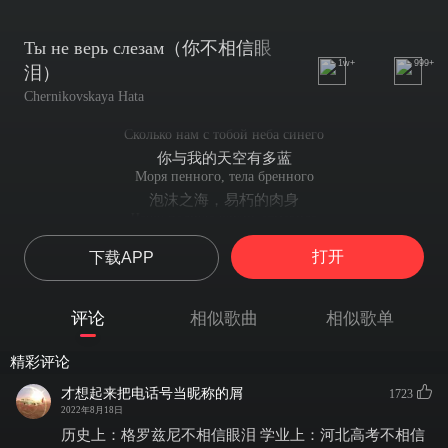
Ты не верь слезам（你不相信眼
1w+
999+
泪）
Chernikovskaya Hata
Сколько нам с тобой неба синего
你与我的天空有多蓝
Моря пенного, тела бренного
泡沫之海，易朽的肉身
Чашу полную жизнь отмерила
我量起满满一杯的生机
打开
下载APP
Выбирай, выбирай, у реки два берега
选吧，选吧，既然这河有两条岸
У реки два берега
评论
相似歌曲
相似歌单
这河有两条河岸
У реки два берега
精彩评论
这河有两条河岸
У реки два берега
才想起来把电话号当昵称的屑
1723
这河有两条河岸
2022年8月18日
Ты не верь слезам, всё вернётся
历史上：格罗兹尼不相信眼泪 学业上：河北高考不相信