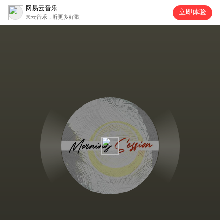
网易云音乐
立即体验
来云音乐，听更多好歌