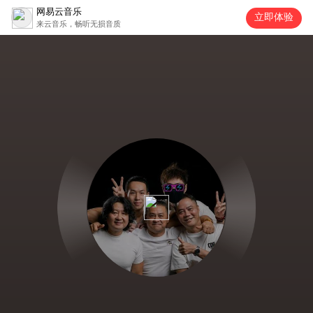
网易云音乐
立即体验
来云音乐，畅听无损音质