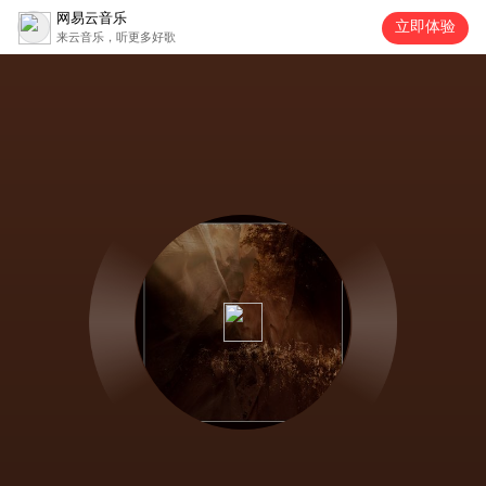
网易云音乐
立即体验
来云音乐，听更多好歌