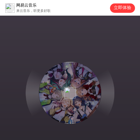
网易云音乐
立即体验
来云音乐，听更多好歌