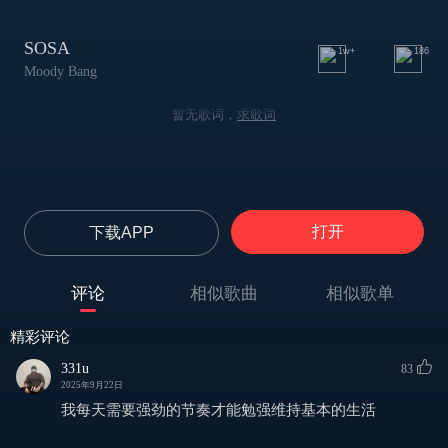
SOSA
1w+
186
Moody Bang
暂无歌词，
求歌词
打开
下载APP
评论
相似歌曲
相似歌单
精彩评论
331u
83
2025年9月22日
我每天需要强劲的节奏才能勉强维持基本的生活