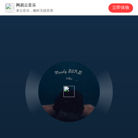
网易云音乐
立即体验
来云音乐，畅听无损音质