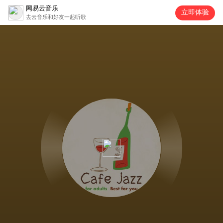
网易云音乐
立即体验
去云音乐和好友一起听歌