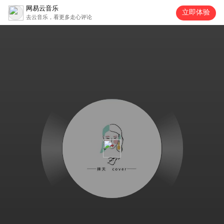
网易云音乐
立即体验
去云音乐，看更多走心评论