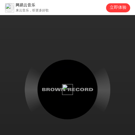
网易云音乐
立即体验
来云音乐，听更多好歌