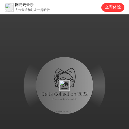
网易云音乐
立即体验
去云音乐和好友一起听歌