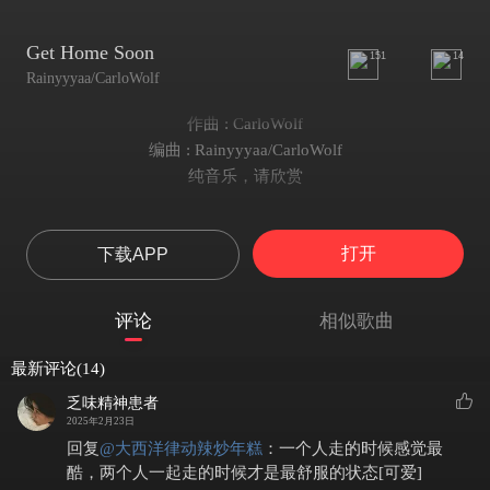
Get Home Soon
151
14
Rainyyyaa/CarloWolf
作曲 : CarloWolf
编曲 : Rainyyyaa/CarloWolf
纯音乐，请欣赏
打开
下载APP
评论
相似歌曲
最新评论(14)
乏味精神患者
2025年2月23日
回复
@
大西洋律动辣炒年糕
：
一个人走的时候感觉最
酷，两个人一起走的时候才是最舒服的状态[可爱]