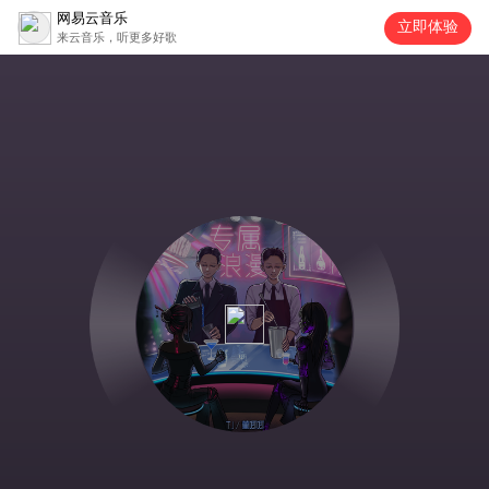
网易云音乐
立即体验
来云音乐，听更多好歌