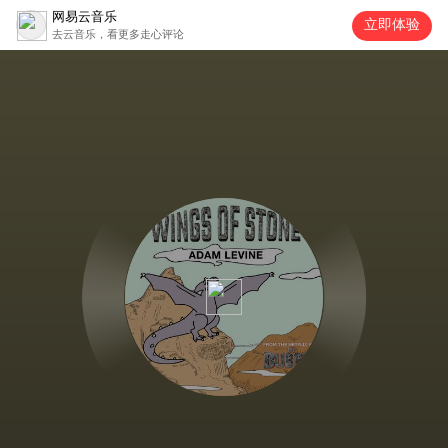
网易云音乐
立即体验
去云音乐，看更多走心评论